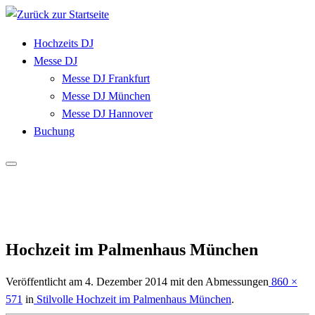
Zum
Inhalt
Hochzeits DJ
springen
Messe DJ
Messe DJ Frankfurt
Messe DJ München
Messe DJ Hannover
Buchung
Hochzeit im Palmenhaus München
Veröffentlicht am
4. Dezember 2014
mit den Abmessungen
860 ×
571
in
Stilvolle Hochzeit im Palmenhaus München
.