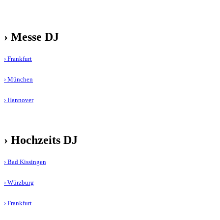
› Messe DJ
› Frankfurt
› München
› Hannover
› Hochzeits DJ
› Bad Kissingen
› Würzburg
› Frankfurt