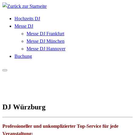
Zum
Inhalt
Hochzeits DJ
springen
Messe DJ
Messe DJ Frankfurt
Messe DJ München
Messe DJ Hannover
Buchung
DJ Würzburg
Professioneller und unkomplizierter Top-Service für jede
Veranstaltung: