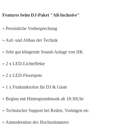
Features beim DJ-Paket "All-Inclusive"
» Persönliche Vorbesprechung
» Auf- und Abbau der Technik
» Sehr gut klingende Sound-Anlage von HK
» 2 x LED-Lichteffekte
» 2 x LED-Floorspots
» 1 x Funkmikrofon für DJ & Gäste
» Beginn mit Hintergrundmusik ab 18:30Uhr
» Technischer Support bei Reden, Vorträgen etc.
» Anmoderation des Hochzeitstanzes