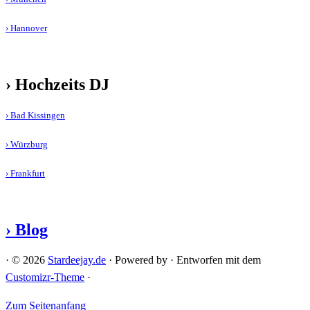
› Hannover
› Hochzeits DJ
› Bad Kissingen
› Würzburg
› Frankfurt
› Blog
·
© 2026
Stardeejay.de
·
Powered by
·
Entworfen mit dem
Customizr-Theme
·
Zum Seitenanfang