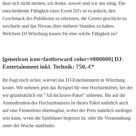
lässt sich nicht streiten, ich denke, soweit sind wir uns einig. Die
entscheidende Fähigkeit eines Event DJ's ist es jedoch, den
Geschmack des Publikums zu erkennen, die Genres geschickt zu
wechseln und das Niveau über mehrere Stunden zu halten.
Welchem DJ Würzburg trauen Sie eine solche Fähigkeit zu?
[genericon icon=fastforward color=#800000] DJ-
Entertainment inkl. Technik: 750,-€*
Ihr fragt euch sicher, wieviel das DJ-Entertainment in Würzburg
kostet. Wir nehmen jetzt das Beispiel für eine Hochzeitsfeier, bei der
wir grundsätzlich ein "All-Inclusive-Paket" anbieten. Bis auf die
Anmoderation des Hochzeitstanzes ist dieses Paket natürlich auch
auf eine Firmenfeier übertragbar, wobei der Preis natürlich niedriger
sein kann, wenn die Spieldauer begrenzt ist, oder die Veranstaltung
unter der Woche stattfindet.