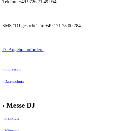
Telefon: +49 9726 71 49 954
SMS "DJ gesucht" an: +49 171 78 00 784
DJ Angebot anfordern
› Impressum
› Datenschutz
› Messe DJ
› Frankfurt
› München